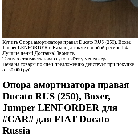
Купить Опора амортизатора правая Ducato RUS (250), Boxer,
Jumper LENFORDER в Казани, а также в любой регион РФ.
Лучшие цены! Доставка! Звоните.
Точную стоимость товара уточняйте у менеджера.
Цена на товары по спец предложению действует при покупке
от
30 000 руб.
Опора амортизатора правая
Ducato RUS (250), Boxer,
Jumper LENFORDER для
#CAR# для FIAT Ducato
Russia