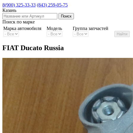
8(900) 325-33-33
(843) 259-05-75
Казань
Поиск по марке
Марка автомобиля
Модель
Группа запчастей
FIAT Ducato Russia