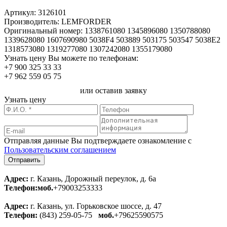
Артикул:
3126101
Производитель:
LEMFORDER
Оригинальный номер:
1338761080 1345896080 1350788080
1339628080 1607690980 5038F4 503889 503175 503547 5038E2
1318573080 1319277080 1307242080 1355179080
Узнать цену Вы можете по телефонам:
+7 900 325 33 33
+7 962 559 05 75
или оставив заявку
Узнать цену
Отправляя данные Вы подтверждаете ознакомление с
Пользовательским соглашением
Адрес:
г. Казань, Дорожный переулок, д. 6а
Телефон:
моб.
+79003253333
Адрес:
г. Казань, ул. Горьковское шоссе, д. 47
Телефон:
(843) 259-05-75
моб.
+79625590575