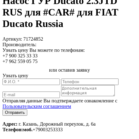
Насос ГУР Ducato 2.3JTD
RUS для #CAR# для FIAT
Ducato Russia
Артикул:
71724852
Производитель:
Узнать цену Вы можете по телефонам:
+7 900 325 33 33
+7 962 559 05 75
или оставив заявку
Узнать цену
Отправляя данные Вы подтверждаете ознакомление с
Пользовательским соглашением
Адрес:
г. Казань, Дорожный переулок, д. 6а
Телефон:
моб.
+79003253333