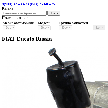
8(900) 325-33-33
(843) 259-05-75
Казань
Поиск по марке
Марка автомобиля
Модель
Группа запчастей
FIAT Ducato Russia