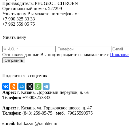
Производитель:
PEUGEOT-CITROEN
Оригинальный номер:
527299
Узнать цену Вы можете по телефонам:
+7 900 325 33 33
+7 962 559 05 75
Узнать цену
Отправляя данные Вы подтверждаете ознакомление с
Пользова
Поделиться в соцсетях
Адрес:
г. Казань, Дорожный переулок, д. 6а
Телефон:
+79003253333
Адрес:
г. Казань, ул. Горьковское шоссе, д. 47
Телефон:
(843) 259-05-75
моб.
+79625590575
e-mail:
fiat-kazan@rambler.ru