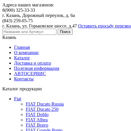
Адреса наших магазинов:
8(900)
325-33-33
г. Казань, Дорожный переулок, д. 6а
(843)
259-05-75
г. Казань, ул. Горьковское шоссе, д.47
Оставить просьбу перезво
Казань
Главная
О компании
Каталог
Доставка и оплата
Полезная информация
АВТОСЕРВИС
Контакты
Каталог продукции
Fiat
FIAT Ducato Russia
FIAT Ducato 250
FIAT Doblo
FIAT Albea
FIAT Bravo
FIAT Grande Punto