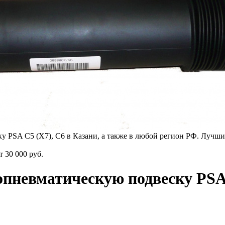
 PSA C5 (X7), C6 в Казани, а также в любой регион РФ. Лучшие
от
30 000 руб.
опневматическую подвеску PSA