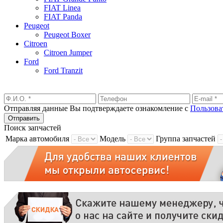
FIAT Linea
FIAT Panda
Peugeot
Peugeot Boxer
Citroen
Citroen Jumper
Ford
Ford Tranzit
Отправляя данные Вы подтверждаете ознакомление с
Пользова
Поиск запчастей
Марка автомобиля
Модель
Группа запчастей