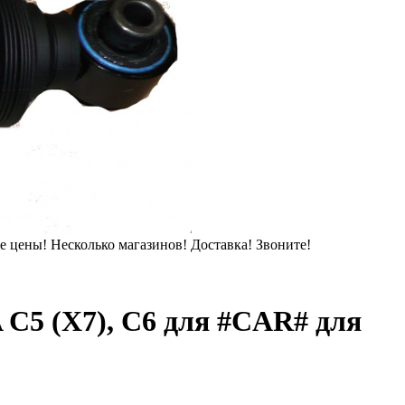
 цены! Несколько магазинов! Доставка! Звоните!
 C5 (X7), C6 для #CAR# для