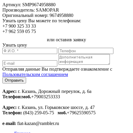
Артикул:
SMP9674958880
Производитель:
SAMOPAR
Оригинальный номер:
9674958880
Узнать цену Вы можете по телефонам:
+7 900 325 33 33
+7 962 559 05 75
или оставив заявку
Узнать цену
Отправляя данные Вы подтверждаете ознакомление с
Пользовательским соглашением
Адрес:
г. Казань, Дорожный переулок, д. 6а
Телефон:
моб.
+79003253333
Адрес:
г. Казань, ул. Горьковское шоссе, д. 47
Телефон:
(843) 259-05-75
моб.
+79625590575
e-mail:
fiat-kazan@rambler.ru