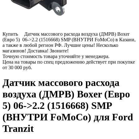
Купить Датчик массового расхода воздуха (ДМРВ) Boxer
(Евро 5) 06->2.2 (1516668) SMP (ВНУТРИ FoMoCo) в Казани,
а также в любой регион РФ. Лучшие цены! Несколько
магазинов! Доставка! Звоните!
Точную стоимость товара уточняйте у менеджера.
Цена на товары по спец предложению действует при покупке
от
30 000 руб.
Датчик массового расхода
воздуха (ДМРВ) Boxer (Евро
5) 06->2.2 (1516668) SMP
(ВНУТРИ FoMoCo) для Ford
Tranzit