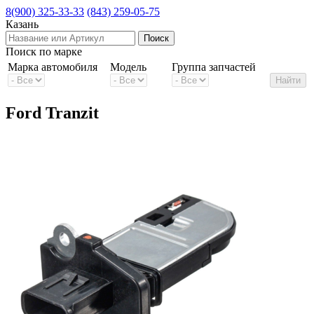
8(900) 325-33-33
(843) 259-05-75
Казань
Поиск по марке
Марка автомобиля
Модель
Группа запчастей
Ford Tranzit