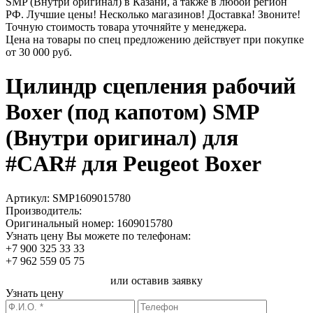
SMP (Внутри оригинал) в Казани, а также в любой регион
РФ. Лучшие цены! Несколько магазинов! Доставка! Звоните!
Точную стоимость товара уточняйте у менеджера.
Цена на товары по спец предложению действует при покупке
от
30 000 руб.
Цилиндр сцепления рабочий
Boxer (под капотом) SMP
(Внутри оригинал) для
#CAR# для Peugeot Boxer
Артикул:
SMP1609015780
Производитель:
Оригинальный номер:
1609015780
Узнать цену Вы можете по телефонам:
+7 900 325 33 33
+7 962 559 05 75
или оставив заявку
Узнать цену