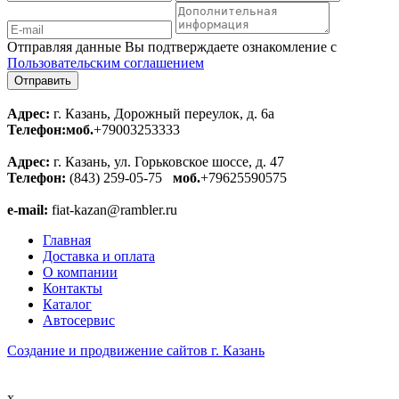
Отправляя данные Вы подтверждаете ознакомление с
Пользовательским соглашением
Адрес:
г. Казань, Дорожный переулок, д. 6а
Телефон:
моб.
+79003253333
Адрес:
г. Казань, ул. Горьковское шоссе, д. 47
Телефон:
(843) 259-05-75
моб.
+79625590575
e-mail:
fiat-kazan@rambler.ru
Главная
Доставка и оплата
О компании
Контакты
Каталог
Автосервис
Создание и продвижение сайтов г. Казань
x