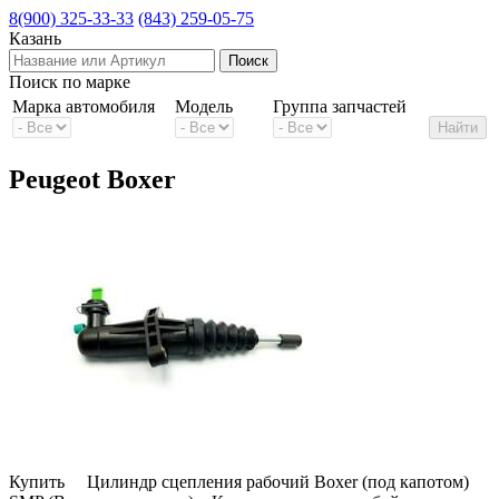
8(900) 325-33-33
(843) 259-05-75
Казань
Поиск по марке
Марка автомобиля
Модель
Группа запчастей
Peugeot Boxer
Купить Цилиндр сцепления рабочий Boxer (под капотом)